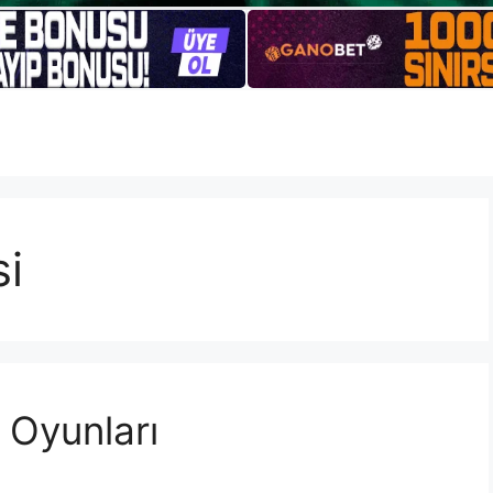
si
 Oyunları