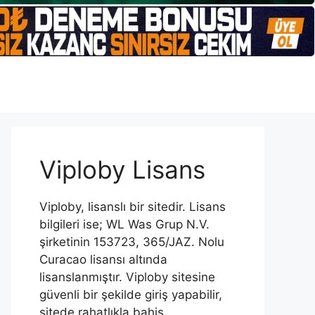
Viploby Lisans
Viploby, lisanslı bir sitedir. Lisans
bilgileri ise; WL Was Grup N.V.
şirketinin 153723, 365/JAZ. Nolu
Curacao lisansı altında
lisanslanmıştır. Viploby sitesine
güvenli bir şekilde giriş yapabilir,
sitede rahatlıkla bahis