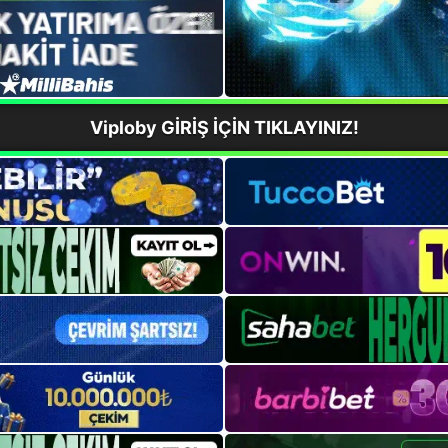
Viploby GİRİŞ İÇİN TIKLAYINIZ!