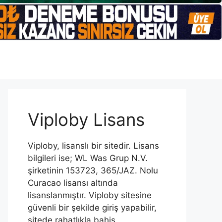
Viploby Lisans
Viploby, lisanslı bir sitedir. Lisans
bilgileri ise; WL Was Grup N.V.
şirketinin 153723, 365/JAZ. Nolu
Curacao lisansı altında
lisanslanmıştır. Viploby sitesine
güvenli bir şekilde giriş yapabilir,
sitede rahatlıkla bahis