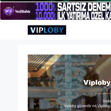
İçeriğe
atla