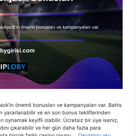
jack’in önemli bonusları ve kampanyaları var. Bahis
yararlanabilir ve en son bonus tekliflerinden
rı oynamak keyifli olabilir. Ücretsiz bir üye iseniz,
dını çıkarabilir ve her gün daha fazla para
ında birçok farklı casino oyunu …
Devamını oku…