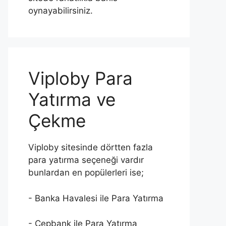
oynayabilirsiniz.
Viploby Para
Yatırma ve
Çekme
Viploby sitesinde dörtten fazla
para yatırma seçeneği vardır
bunlardan en popülerleri ise;
- Banka Havalesi ile Para Yatırma
- Cepbank ile Para Yatırma