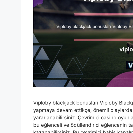
Viploby blackjack bonusları Viploby Black
yapmaya devam ettikçe, önemli olaylardan 
yararlanabilirsiniz. Çevrimiçi casino oyunla
bu eğlenceli ve ödüllendirici eğlencenin ta
kazanabilirsiniz. Bu çevrimiçi bahis kanal