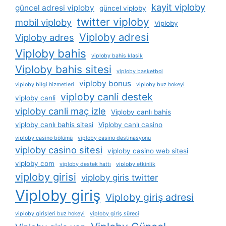
kayit viploby
güncel adresi viploby
güncel viploby
twitter viploby
mobil viploby
Viploby
Viploby adresi
Viploby adres
Viploby bahis
viploby bahis klasik
Viploby bahis sitesi
viploby basketbol
viploby bonus
viploby bilgi hizmetleri
viploby buz hokeyi
viploby canli destek
viploby canli
viploby canli maç izle
Viploby canlı bahis
viploby canlı bahis sitesi
Viploby canlı casino
viploby casino bölümü
viploby casino destinasyonu
viploby casino sitesi
viploby casino web sitesi
viploby com
viploby destek hattı
viploby etkinlik
viploby girisi
viploby giris twitter
Viploby giriş
Viploby giriş adresi
viploby girişleri buz hokeyi
viploby giriş süreci