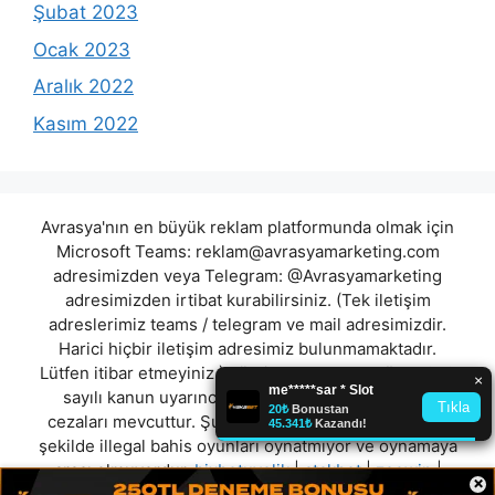
Şubat 2023
Ocak 2023
Aralık 2022
Kasım 2022
Avrasya'nın en büyük reklam platformunda olmak için
Microsoft Teams:
reklam@avrasyamarketing.com
adresimizden veya Telegram: @Avrasyamarketing
adresimizden irtibat kurabilirsiniz. (Tek iletişim
adreslerimiz teams / telegram ve mail adresimizdir.
Harici hiçbir iletişim adresimiz bulunmamaktadır.
Lütfen itibar etmeyiniz.) Türkiye yasalarına göre 7258
sayılı kanun uyarınca yasa dışı bahis oynamanın
cezaları mevcuttur. Şu an bulunduğunuz site hiç bir
şekilde illegal bahis oyunları oynatmıyor ve oynamaya
aracı olmuyordur.
bixbetuyelik
|
atakbet
|
zeowin
|
×
bahispub
|
anadoluslot
|
betpark
|
betperial
|
betvizit