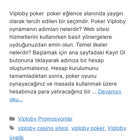
Viploby poker poker eğlence alanında yaygın
olarak tercih edilen bir seçimdir. Poker Viploby
oynamanın adımları nelerdir? Web sitesi
hizmetlerini kullanırken basit yönergelere
uyduğunuzdan emin olun. Temel ilkeler
nelerdir? Başlamak için ana sayfadaki Kayıt Ol
butonuna tıklayarak adınıza bir hesap
oluşturmalısınız. Hesap kurulumunu
tamamladıktan sonra, poker oyunu
oynayacağınız ve masada kullanmak üzere
hesabınıza para yatıracağınız bir …
Devamını
oku…
Kategoriler
Viploby Promosyonlar
Etiketler
viploby casino sitesi
,
viploby poker
,
Viploby
üyelik