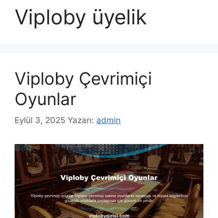
Viploby üyelik
Viploby Çevrimiçi
Oyunlar
Eylül 3, 2025
Yazarı:
admin