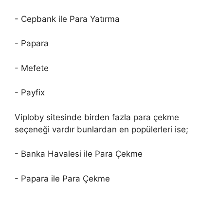
- Cepbank ile Para Yatırma
- Papara
- Mefete
- Payfix
Viploby sitesinde birden fazla para çekme
seçeneği vardır bunlardan en popülerleri ise;
- Banka Havalesi ile Para Çekme
- Papara ile Para Çekme