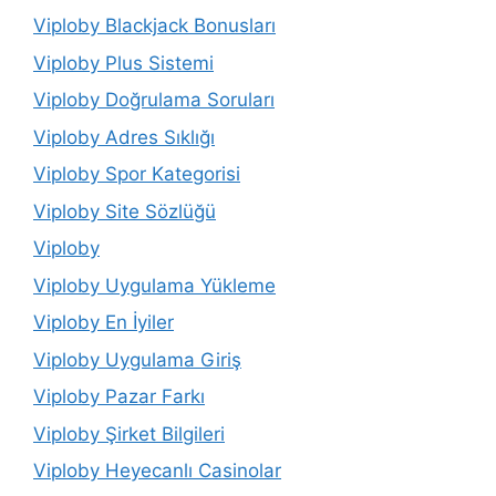
Viploby Blackjack Bonusları
Viploby Plus Sistemi
Viploby Doğrulama Soruları
Viploby Adres Sıklığı
Viploby Spor Kategorisi
Viploby Site Sözlüğü
Viploby
Viploby Uygulama Yükleme
Viploby En İyiler
Viploby Uygulama Giriş
Viploby Pazar Farkı
Viploby Şirket Bilgileri
Viploby Heyecanlı Casinolar