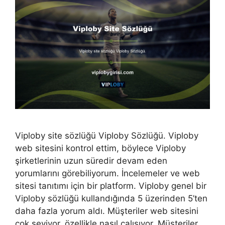
Viploby site sözlüğü Viploby Sözlüğü. Viploby
web sitesini kontrol ettim, böylece Viploby
şirketlerinin uzun süredir devam eden
yorumlarını görebiliyorum. İncelemeler ve web
sitesi tanıtımı için bir platform. Viploby genel bir
Viploby sözlüğü kullandığında 5 üzerinden 5’ten
daha fazla yorum aldı. Müşteriler web sitesini
çok seviyor, özellikle nasıl çalışıyor. Müşteriler,