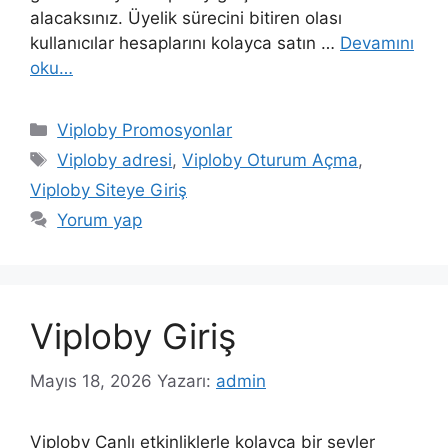
alacaksınız. Üyelik sürecini bitiren olası
kullanıcılar hesaplarını kolayca satın …
Devamını
oku…
Kategoriler
Viploby Promosyonlar
Etiketler
Viploby adresi
,
Viploby Oturum Açma
,
Viploby Siteye Giriş
Yorum yap
Viploby Giriş
Mayıs 18, 2026
Yazarı:
admin
Viploby Canlı etkinliklerle kolayca bir şeyler