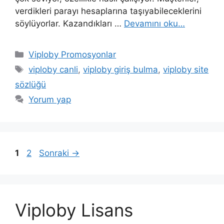
verdikleri parayı hesaplarına taşıyabileceklerini
söylüyorlar. Kazandıkları …
Devamını oku…
Kategoriler
Viploby Promosyonlar
Etiketler
viploby canli
,
viploby giriş bulma
,
viploby site
sözlüğü
Yorum yap
Sayfa
Sayfa
1
2
Sonraki
→
Viploby Lisans