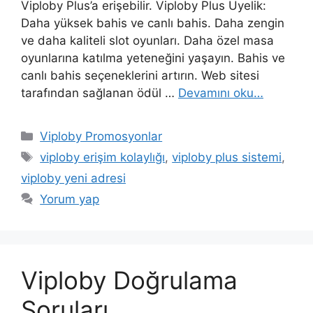
Viploby Plus’a erişebilir. Viploby Plus Üyelik:
Daha yüksek bahis ve canlı bahis. Daha zengin
ve daha kaliteli slot oyunları. Daha özel masa
oyunlarına katılma yeteneğini yaşayın. Bahis ve
canlı bahis seçeneklerini artırın. Web sitesi
tarafından sağlanan ödül …
Devamını oku…
Kategoriler
Viploby Promosyonlar
Etiketler
viploby erişim kolaylığı
,
viploby plus sistemi
,
viploby yeni adresi
Yorum yap
Viploby Doğrulama
Soruları