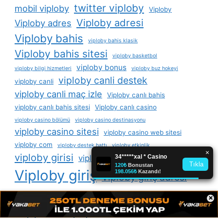
twitter viploby
mobil viploby
Viploby
Viploby adresi
Viploby adres
Viploby bahis
viploby bahis klasik
Viploby bahis sitesi
viploby basketbol
viploby bonus
viploby bilgi hizmetleri
viploby buz hokeyi
viploby canli destek
viploby canli
viploby canli maç izle
Viploby canlı bahis
viploby canlı bahis sitesi
Viploby canlı casino
viploby casino bölümü
viploby casino destinasyonu
viploby casino sitesi
viploby casino web sitesi
viploby com
viploby destek hattı
viploby etkinlik
viploby girisi
viploby giris twitter
Viploby giriş
Viploby giriş adresi
viploby girişleri buz hokeyi
viploby giriş süreci
×
Viploby Güncel
Viploby giriş yap