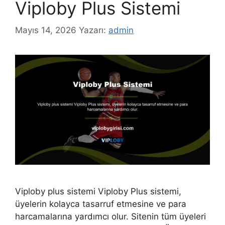
Viploby Plus Sistemi
Mayıs 14, 2026
Yazarı:
admin
Viploby plus sistemi Viploby Plus sistemi,
üyelerin kolayca tasarruf etmesine ve para
harcamalarına yardımcı olur. Sitenin tüm üyeleri