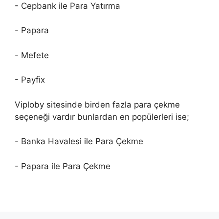
- Cepbank ile Para Yatırma
- Papara
- Mefete
- Payfix
Viploby sitesinde birden fazla para çekme
seçeneği vardır bunlardan en popülerleri ise;
- Banka Havalesi ile Para Çekme
- Papara ile Para Çekme