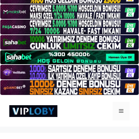
İçeriğe
atla
Menü