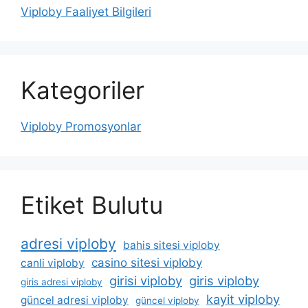
Viploby Faaliyet Bilgileri
Kategoriler
Viploby Promosyonlar
Etiket Bulutu
adresi viploby
bahis sitesi viploby
casino sitesi viploby
canli viploby
girisi viploby
giris viploby
giris adresi viploby
kayit viploby
güncel adresi viploby
güncel viploby