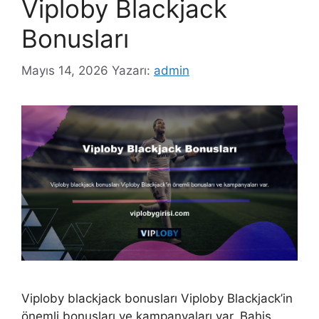
Viploby Blackjack
Bonusları
Mayıs 14, 2026
Yazarı:
admin
Viploby blackjack bonusları Viploby Blackjack’in
önemli bonusları ve kampanyaları var. Bahis