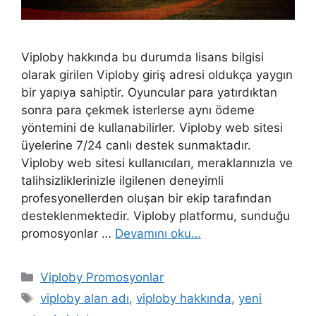
Viploby hakkında bu durumda lisans bilgisi
olarak girilen Viploby giriş adresi oldukça yaygın
bir yapıya sahiptir. Oyuncular para yatırdıktan
sonra para çekmek isterlerse aynı ödeme
yöntemini de kullanabilirler. Viploby web sitesi
üyelerine 7/24 canlı destek sunmaktadır.
Viploby web sitesi kullanıcıları, meraklarınızla ve
talihsizliklerinizle ilgilenen deneyimli
profesyonellerden oluşan bir ekip tarafından
desteklenmektedir. Viploby platformu, sunduğu
promosyonlar …
Devamını oku…
Kategoriler
Viploby Promosyonlar
Etiketler
viploby alan adı
,
viploby hakkında
,
yeni