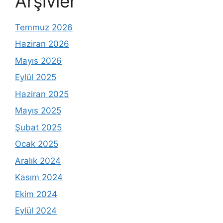
Arşivler
Temmuz 2026
Haziran 2026
Mayıs 2026
Eylül 2025
Haziran 2025
Mayıs 2025
Şubat 2025
Ocak 2025
Aralık 2024
Kasım 2024
Ekim 2024
Eylül 2024