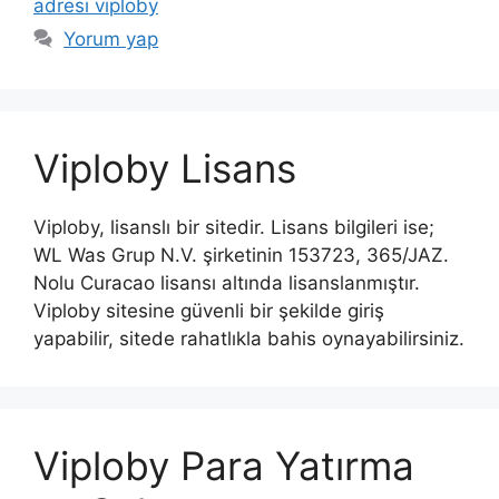
adresi viploby
Yorum yap
Viploby Lisans
Viploby, lisanslı bir sitedir. Lisans bilgileri ise;
WL Was Grup N.V. şirketinin 153723, 365/JAZ.
Nolu Curacao lisansı altında lisanslanmıştır.
Viploby sitesine güvenli bir şekilde giriş
yapabilir, sitede rahatlıkla bahis oynayabilirsiniz.
Viploby Para Yatırma