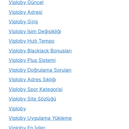
Viploby Güncel
Viploby Adresi
Viploby Giriş
Viploby İsim Değişikliği
Viploby Hızlı Tempo
Viploby Blackjack Bonusları
Viploby Plus Sistemi
Viploby Doğrulama Soruları
Viploby Adres Sıklığı
Viploby Spor Kategorisi
Viploby Site Sözlüğü
Viploby
Viploby Uygulama Yükleme
Viploby En İyiler