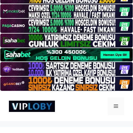
İçeriğe
atla
Menü