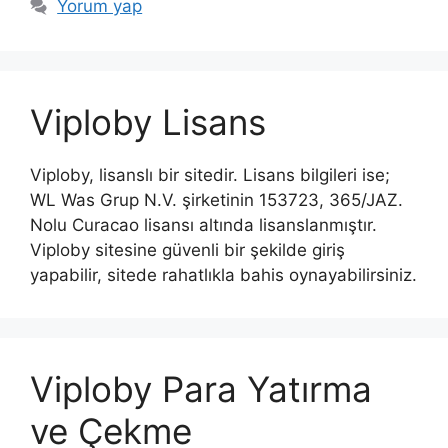
Yorum yap
Viploby Lisans
Viploby, lisanslı bir sitedir. Lisans bilgileri ise;
WL Was Grup N.V. şirketinin 153723, 365/JAZ.
Nolu Curacao lisansı altında lisanslanmıştır.
Viploby sitesine güvenli bir şekilde giriş
yapabilir, sitede rahatlıkla bahis oynayabilirsiniz.
Viploby Para Yatırma
ve Çekme