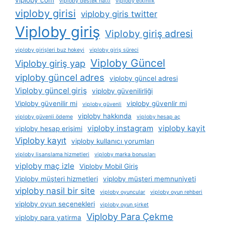
viploby destek hattı
viploby etkinlik
viploby girisi
viploby giris twitter
Viploby giriş
Viploby giriş adresi
viploby girişleri buz hokeyi
viploby giriş süreci
Viploby Güncel
Viploby giriş yap
viploby güncel adres
viploby güncel adresi
Viploby güncel giriş
viploby güvenilirliği
Viploby güvenilir mi
viploby güvenlir mi
viploby güvenli
viploby hakkında
viploby güvenli ödeme
viploby hesap aç
viploby instagram
viploby kayit
viploby hesap erişimi
Viploby kayıt
viploby kullanıcı yorumları
viploby lisanslama hizmetleri
viploby marka bonusları
viploby maç izle
Viploby Mobil Giriş
Viploby müşteri hizmetleri
viploby müşteri memnuniyeti
viploby nasil bir site
viploby oyuncular
viploby oyun rehberi
viploby oyun seçenekleri
viploby oyun şirket
Viploby Para Çekme
viploby para yatirma