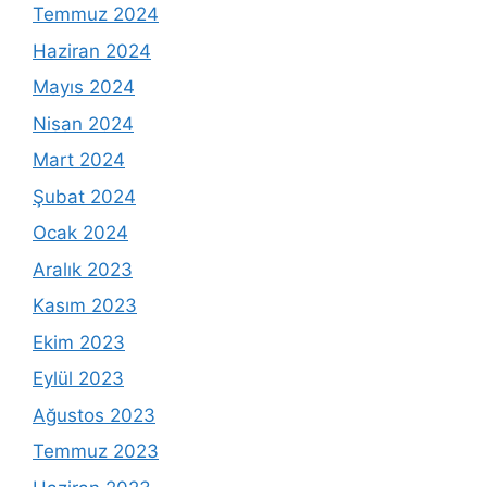
Temmuz 2024
Haziran 2024
Mayıs 2024
Nisan 2024
Mart 2024
Şubat 2024
Ocak 2024
Aralık 2023
Kasım 2023
Ekim 2023
Eylül 2023
Ağustos 2023
Temmuz 2023