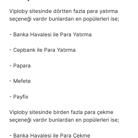
Viploby sitesinde dörtten fazla para yatırma
seçeneği vardır bunlardan en popülerleri ise;
- Banka Havalesi ile Para Yatırma
- Cepbank ile Para Yatırma
- Papara
- Mefete
- Payfix
Viploby sitesinde birden fazla para çekme
seçeneği vardır bunlardan en popülerleri ise;
- Banka Havalesi ile Para Çekme