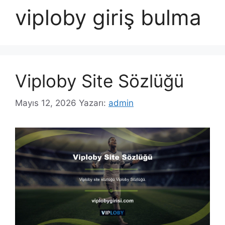
viploby giriş bulma
Viploby Site Sözlüğü
Mayıs 12, 2026
Yazarı:
admin