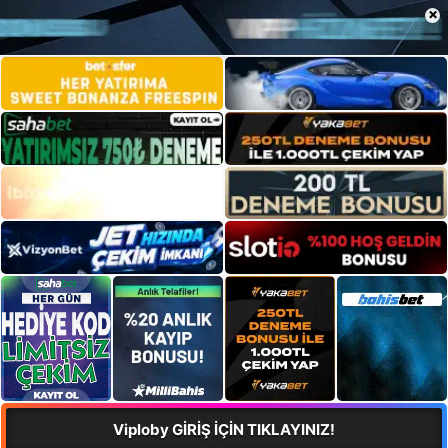
×
Viploby GİRİŞ İÇİN TIKLAYINIZ!