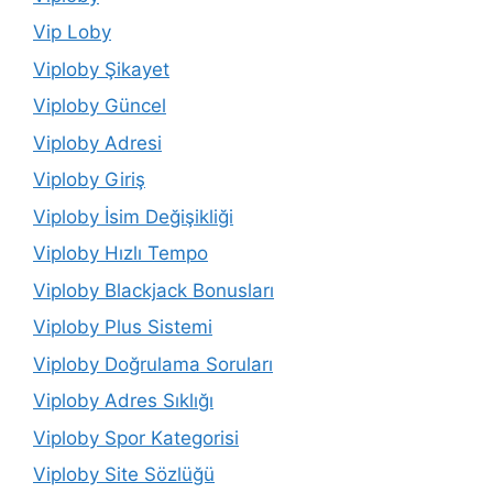
Vip Loby
Viploby Şikayet
Viploby Güncel
Viploby Adresi
Viploby Giriş
Viploby İsim Değişikliği
Viploby Hızlı Tempo
Viploby Blackjack Bonusları
Viploby Plus Sistemi
Viploby Doğrulama Soruları
Viploby Adres Sıklığı
Viploby Spor Kategorisi
Viploby Site Sözlüğü