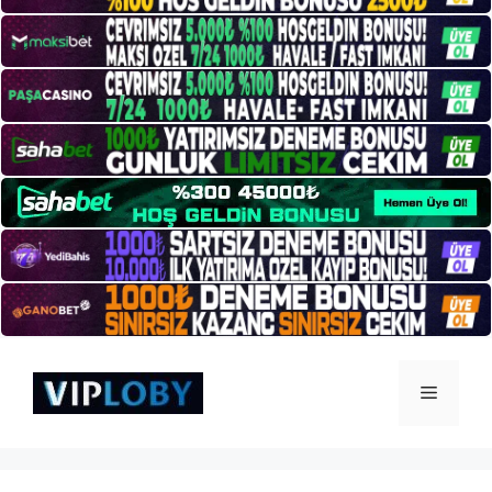
İçeriğe
atla
Menü