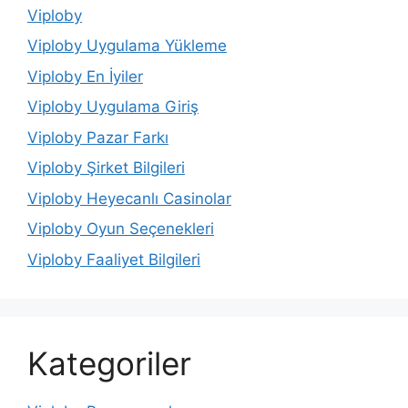
Viploby
Viploby Uygulama Yükleme
Viploby En İyiler
Viploby Uygulama Giriş
Viploby Pazar Farkı
Viploby Şirket Bilgileri
Viploby Heyecanlı Casinolar
Viploby Oyun Seçenekleri
Viploby Faaliyet Bilgileri
Kategoriler