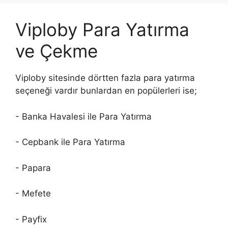
Viploby Para Yatırma
ve Çekme
Viploby sitesinde dörtten fazla para yatırma
seçeneği vardır bunlardan en popülerleri ise;
- Banka Havalesi ile Para Yatırma
- Cepbank ile Para Yatırma
- Papara
- Mefete
- Payfix