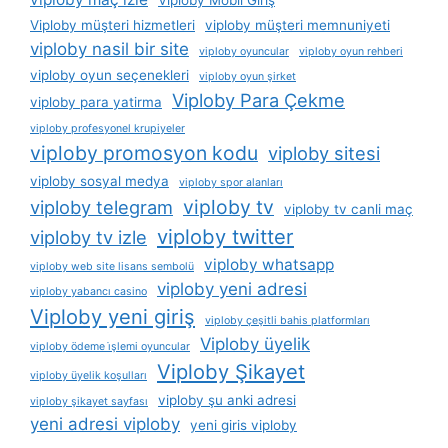
Viploby müşteri hizmetleri
viploby müşteri memnuniyeti
viploby nasil bir site
viploby oyuncular
viploby oyun rehberi
viploby oyun seçenekleri
viploby oyun şirket
Viploby Para Çekme
viploby para yatirma
viploby profesyonel krupiyeler
viploby promosyon kodu
viploby sitesi
viploby sosyal medya
viploby spor alanları
viploby tv
viploby telegram
viploby tv canli maç
viploby twitter
viploby tv izle
viploby whatsapp
viploby web site lisans sembolü
viploby yeni adresi
viploby yabancı casino
Viploby yeni giriş
viploby çeşitli bahis platformları
Viploby üyelik
viploby ödeme i̇şlemi oyuncular
Viploby Şikayet
viploby üyelik koşulları
viploby şu anki adresi
viploby şikayet sayfası
yeni adresi viploby
yeni giris viploby