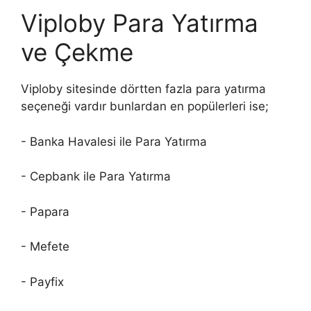
Viploby Para Yatırma
ve Çekme
Viploby sitesinde dörtten fazla para yatırma
seçeneği vardır bunlardan en popülerleri ise;
- Banka Havalesi ile Para Yatırma
- Cepbank ile Para Yatırma
- Papara
- Mefete
- Payfix