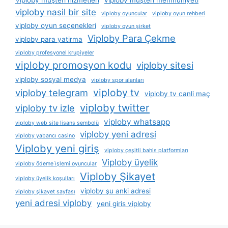
viploby nasil bir site
viploby oyuncular
viploby oyun rehberi
viploby oyun seçenekleri
viploby oyun şirket
Viploby Para Çekme
viploby para yatirma
viploby profesyonel krupiyeler
viploby promosyon kodu
viploby sitesi
viploby sosyal medya
viploby spor alanları
viploby tv
viploby telegram
viploby tv canli maç
viploby twitter
viploby tv izle
viploby whatsapp
viploby web site lisans sembolü
viploby yeni adresi
viploby yabancı casino
Viploby yeni giriş
viploby çeşitli bahis platformları
Viploby üyelik
viploby ödeme i̇şlemi oyuncular
Viploby Şikayet
viploby üyelik koşulları
viploby şu anki adresi
viploby şikayet sayfası
yeni adresi viploby
yeni giris viploby