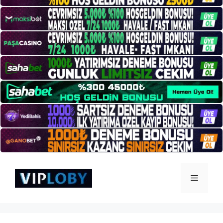
İçeriğe
atla
Menü