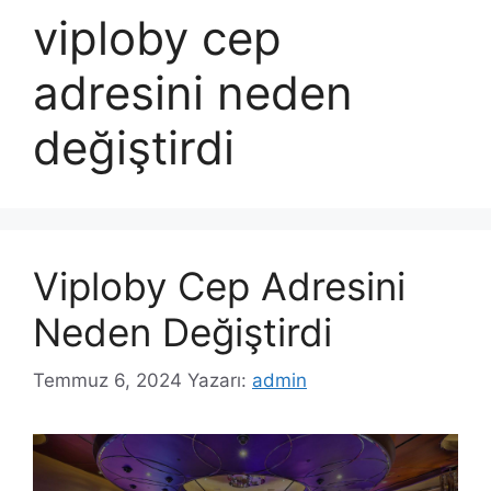
viploby cep
adresini neden
değiştirdi
Viploby Cep Adresini
Neden Değiştirdi
Temmuz 6, 2024
Yazarı:
admin