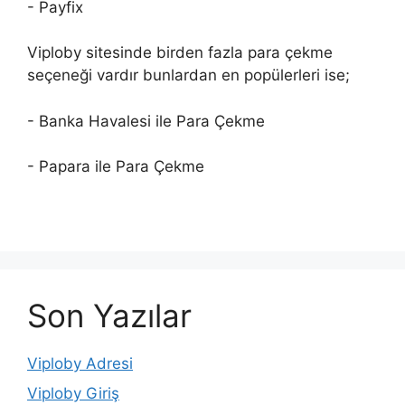
- Payfix
Viploby sitesinde birden fazla para çekme
seçeneği vardır bunlardan en popülerleri ise;
- Banka Havalesi ile Para Çekme
- Papara ile Para Çekme
Son Yazılar
Viploby Adresi
Viploby Giriş