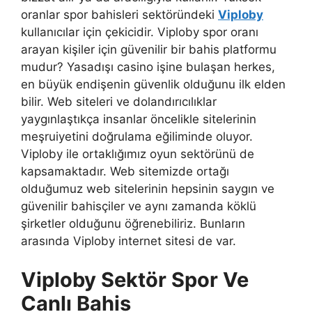
oranlar spor bahisleri sektöründeki
Viploby
kullanıcılar için çekicidir. Viploby spor oranı
arayan kişiler için güvenilir bir bahis platformu
mudur? Yasadışı casino işine bulaşan herkes,
en büyük endişenin güvenlik olduğunu ilk elden
bilir. Web siteleri ve dolandırıcılıklar
yaygınlaştıkça insanlar öncelikle sitelerinin
meşruiyetini doğrulama eğiliminde oluyor.
Viploby ile ortaklığımız oyun sektörünü de
kapsamaktadır. Web sitemizde ortağı
olduğumuz web sitelerinin hepsinin saygın ve
güvenilir bahisçiler ve aynı zamanda köklü
şirketler olduğunu öğrenebiliriz. Bunların
arasında Viploby internet sitesi de var.
Viploby Sektör Spor Ve
Canlı Bahis