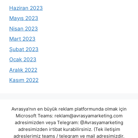
Haziran 2023
Mayıs 2023
Nisan 2023
Mart 2023
Şubat 2023
Ocak 2023
Aralık 2022
Kasım 2022
Avrasya'nın en büyük reklam platformunda olmak için
Microsoft Teams:
reklam@avrasyamarketing.com
adresimizden veya Telegram: @Avrasyamarketing
adresimizden irtibat kurabilirsiniz. (Tek iletişim
adreslerimiz teams / telegram ve mail adresimizdir.