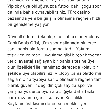
üzerinden hizmetlere erişin ve sorular sorun.
Viploby üye olduğunuzda futbol dahil çoğu spor
dalında bahis oynayabilirsiniz. Türk casino
pazarında yeni bir girişim olmasına rağmen hızlı
bir genişleme yaşıyor.
Güvenli ödeme teknolojisine sahip olan Viploby
Canlı Bahis Ofisi, tüm spor dallarında binlerce
canlı bahis platformu sunmaktadır. Yatırım
teşvikleri ve mobil uygulama gibi birçok heyecan
verici avantaj sağlayan bir bahis sitesine üye
olun özellikleri ile inanılmaz derecede kolay bir
şekilde üye olabilirsiniz. Viploby bahis platformu
sağlam bir altyapıya sahip olmasına rağmen tam
olarak güvenilir değildir. Çok sayıda spor ve
yarışma yüzlerce oyun aracılığıyla daha fazla
para kazanma şansı sunuyor. Kesinlikle!
Sayfanın üst kısmında bu seçenekler yer