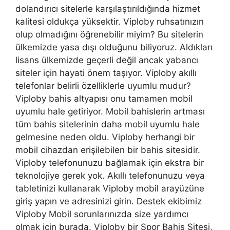
dolandırıcı sitelerle karşılaştırıldığında hizmet
kalitesi oldukça yüksektir. Viploby ruhsatınızın
olup olmadığını öğrenebilir miyim? Bu sitelerin
ülkemizde yasa dışı olduğunu biliyoruz. Aldıkları
lisans ülkemizde geçerli değil ancak yabancı
siteler için hayati önem taşıyor. Viploby akıllı
telefonlar belirli özelliklerle uyumlu mudur?
Viploby bahis altyapısı onu tamamen mobil
uyumlu hale getiriyor. Mobil bahislerin artması
tüm bahis sitelerinin daha mobil uyumlu hale
gelmesine neden oldu. Viploby herhangi bir
mobil cihazdan erişilebilen bir bahis sitesidir.
Viploby telefonunuzu bağlamak için ekstra bir
teknolojiye gerek yok. Akıllı telefonunuzu veya
tabletinizi kullanarak Viploby mobil arayüzüne
giriş yapın ve adresinizi girin. Destek ekibimiz
Viploby Mobil sorunlarınızda size yardımcı
olmak için burada. Viploby bir Spor Bahis Sitesi,