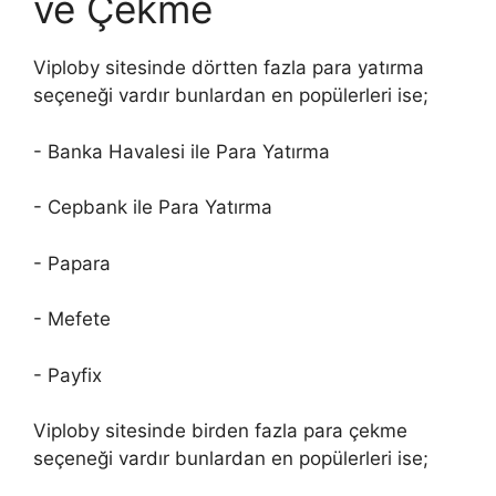
ve Çekme
Viploby sitesinde dörtten fazla para yatırma
seçeneği vardır bunlardan en popülerleri ise;
- Banka Havalesi ile Para Yatırma
- Cepbank ile Para Yatırma
- Papara
- Mefete
- Payfix
Viploby sitesinde birden fazla para çekme
seçeneği vardır bunlardan en popülerleri ise;