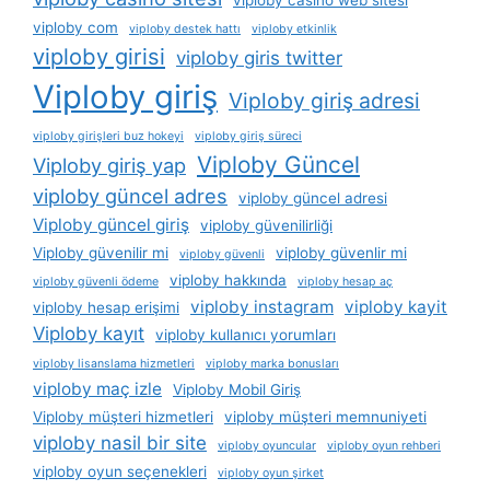
viploby com
viploby destek hattı
viploby etkinlik
viploby girisi
viploby giris twitter
Viploby giriş
Viploby giriş adresi
viploby girişleri buz hokeyi
viploby giriş süreci
Viploby Güncel
Viploby giriş yap
viploby güncel adres
viploby güncel adresi
Viploby güncel giriş
viploby güvenilirliği
Viploby güvenilir mi
viploby güvenlir mi
viploby güvenli
viploby hakkında
viploby güvenli ödeme
viploby hesap aç
viploby instagram
viploby kayit
viploby hesap erişimi
Viploby kayıt
viploby kullanıcı yorumları
viploby lisanslama hizmetleri
viploby marka bonusları
viploby maç izle
Viploby Mobil Giriş
Viploby müşteri hizmetleri
viploby müşteri memnuniyeti
viploby nasil bir site
viploby oyuncular
viploby oyun rehberi
viploby oyun seçenekleri
viploby oyun şirket