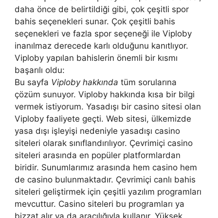
daha önce de belirtildiği gibi, çok çeşitli spor
bahis seçenekleri sunar. Çok çeşitli bahis
seçenekleri ve fazla spor seçeneği ile Viploby
inanılmaz derecede karlı olduğunu kanıtlıyor.
Viploby yapılan bahislerin önemli bir kısmı
başarılı oldu:
Bu sayfa
Viploby hakkında
tüm sorularına
çözüm sunuyor. Viploby hakkında kısa bir bilgi
vermek istiyorum. Yasadışı bir casino sitesi olan
Viploby faaliyete geçti. Web sitesi, ülkemizde
yasa dışı işleyişi nedeniyle yasadışı casino
siteleri olarak sınıflandırılıyor. Çevrimiçi casino
siteleri arasında en popüler platformlardan
biridir. Sunumlarımız arasında hem casino hem
de casino bulunmaktadır. Çevrimiçi canlı bahis
siteleri geliştirmek için çeşitli yazılım programları
mevcuttur. Casino siteleri bu programları ya
bizzat alır ya da aracılığıyla kullanır. Yüksek