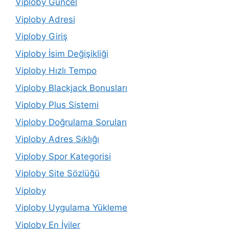
Viploby Güncel
Viploby Adresi
Viploby Giriş
Viploby İsim Değişikliği
Viploby Hızlı Tempo
Viploby Blackjack Bonusları
Viploby Plus Sistemi
Viploby Doğrulama Soruları
Viploby Adres Sıklığı
Viploby Spor Kategorisi
Viploby Site Sözlüğü
Viploby
Viploby Uygulama Yükleme
Viploby En İyiler