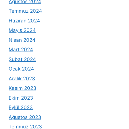
Ağustos 2024
Temmuz 2024
Haziran 2024
Mayıs 2024
Nisan 2024
Mart 2024
Şubat 2024
Ocak 2024
Aralık 2023
Kasım 2023
Ekim 2023
Eylül 2023
Ağustos 2023
Temmuz 2023