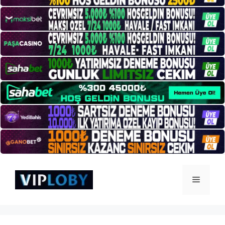
İçeriğe
atla
Menü