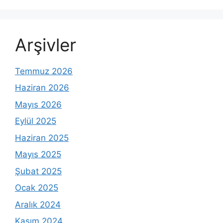
Arşivler
Temmuz 2026
Haziran 2026
Mayıs 2026
Eylül 2025
Haziran 2025
Mayıs 2025
Şubat 2025
Ocak 2025
Aralık 2024
Kasım 2024