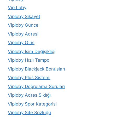
Vip Loby
Viploby Şikayet
Viploby Güncel
Viploby Adresi
Viploby Giriş
Viploby İsim Değişikliği
Viploby Hızlı Tempo
Viploby Blackjack Bonusları
Viploby Plus Sistemi
Viploby Doğrulama Soruları
Viploby Adres Sıklığı
Viploby Spor Kategorisi
Viploby Site Sözlüğü