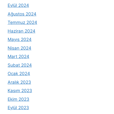
Eylül 2024
Ağustos 2024
Temmuz 2024
Haziran 2024
Mayıs 2024
Nisan 2024
Mart 2024
Şubat 2024
Ocak 2024
Aralık 2023
Kasım 2023
Ekim 2023
Eylül 2023