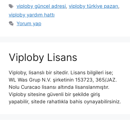
Etiketler
viploby güncel adresi
,
viploby türkiye pazarı
,
viploby yardım hattı
Yorum yap
Viploby Lisans
Viploby, lisanslı bir sitedir. Lisans bilgileri ise;
WL Was Grup N.V. şirketinin 153723, 365/JAZ.
Nolu Curacao lisansı altında lisanslanmıştır.
Viploby sitesine güvenli bir şekilde giriş
yapabilir, sitede rahatlıkla bahis oynayabilirsiniz.