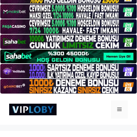
İçeriğe
atla
Menü