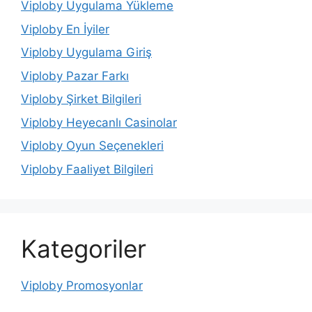
Viploby Uygulama Yükleme
Viploby En İyiler
Viploby Uygulama Giriş
Viploby Pazar Farkı
Viploby Şirket Bilgileri
Viploby Heyecanlı Casinolar
Viploby Oyun Seçenekleri
Viploby Faaliyet Bilgileri
Kategoriler
Viploby Promosyonlar