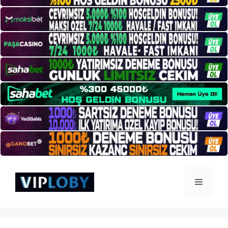
İçeriğe
atla
Menü