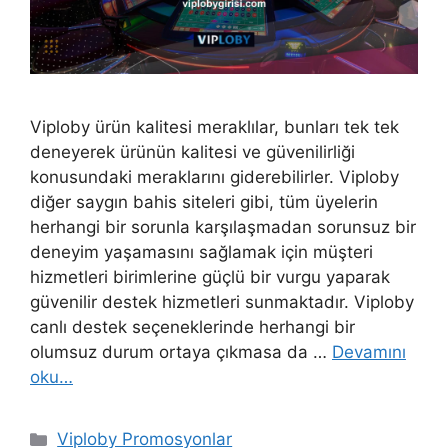
Viploby ürün kalitesi meraklılar, bunları tek tek
deneyerek ürünün kalitesi ve güvenilirliği
konusundaki meraklarını giderebilirler. Viploby
diğer saygın bahis siteleri gibi, tüm üyelerin
herhangi bir sorunla karşılaşmadan sorunsuz bir
deneyim yaşamasını sağlamak için müşteri
hizmetleri birimlerine güçlü bir vurgu yaparak
güvenilir destek hizmetleri sunmaktadır. Viploby
canlı destek seçeneklerinde herhangi bir
olumsuz durum ortaya çıkmasa da …
Devamını
oku…
Kategoriler
Viploby Promosyonlar