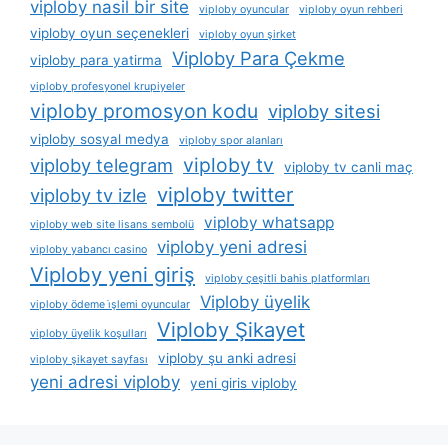
viploby nasil bir site
viploby oyuncular
viploby oyun rehberi
viploby oyun seçenekleri
viploby oyun şirket
Viploby Para Çekme
viploby para yatirma
viploby profesyonel krupiyeler
viploby promosyon kodu
viploby sitesi
viploby sosyal medya
viploby spor alanları
viploby tv
viploby telegram
viploby tv canli maç
viploby twitter
viploby tv izle
viploby whatsapp
viploby web site lisans sembolü
viploby yeni adresi
viploby yabancı casino
Viploby yeni giriş
viploby çeşitli bahis platformları
Viploby üyelik
viploby ödeme i̇şlemi oyuncular
Viploby Şikayet
viploby üyelik koşulları
viploby şu anki adresi
viploby şikayet sayfası
yeni adresi viploby
yeni giris viploby