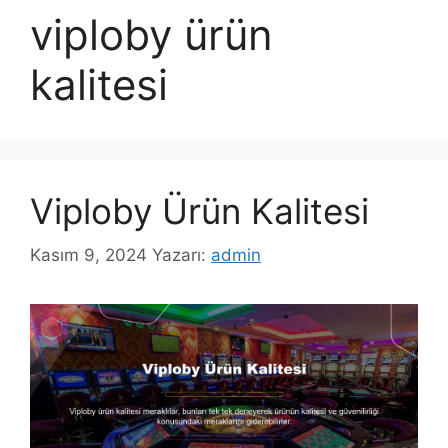
viploby ürün
kalitesi
Viploby Ürün Kalitesi
Kasım 9, 2024
Yazarı:
admin