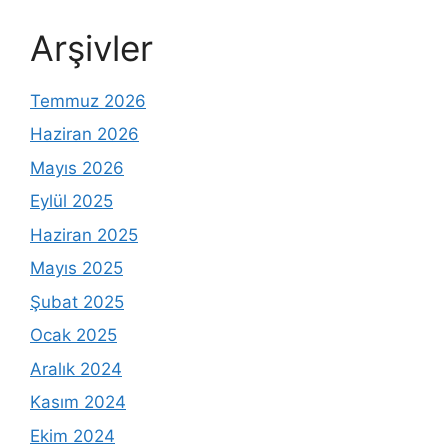
Arşivler
Temmuz 2026
Haziran 2026
Mayıs 2026
Eylül 2025
Haziran 2025
Mayıs 2025
Şubat 2025
Ocak 2025
Aralık 2024
Kasım 2024
Ekim 2024