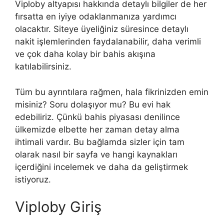
Viploby altyapısı hakkında detaylı bilgiler de her
fırsatta en iyiye odaklanmanıza yardımcı
olacaktır. Siteye üyeliğiniz süresince detaylı
nakit işlemlerinden faydalanabilir, daha verimli
ve çok daha kolay bir bahis akışına
katılabilirsiniz.
Tüm bu ayrıntılara rağmen, hala fikrinizden emin
misiniz? Soru dolaşıyor mu? Bu evi hak
edebiliriz. Çünkü bahis piyasası denilince
ülkemizde elbette her zaman detay alma
ihtimali vardır. Bu bağlamda sizler için tam
olarak nasıl bir sayfa ve hangi kaynakları
içerdiğini incelemek ve daha da geliştirmek
istiyoruz.
Viploby Giriş