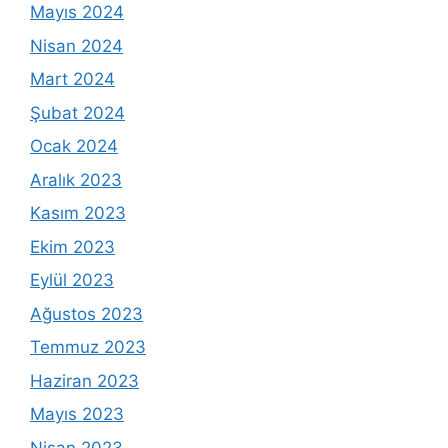
Mayıs 2024
Nisan 2024
Mart 2024
Şubat 2024
Ocak 2024
Aralık 2023
Kasım 2023
Ekim 2023
Eylül 2023
Ağustos 2023
Temmuz 2023
Haziran 2023
Mayıs 2023
Nisan 2023