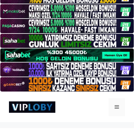
İçeriğe
atla
Menü