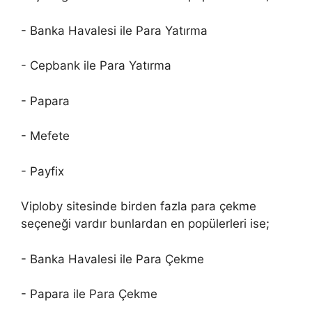
- Banka Havalesi ile Para Yatırma
- Cepbank ile Para Yatırma
- Papara
- Mefete
- Payfix
Viploby sitesinde birden fazla para çekme
seçeneği vardır bunlardan en popülerleri ise;
- Banka Havalesi ile Para Çekme
- Papara ile Para Çekme