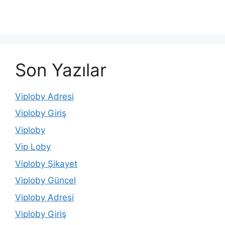
Son Yazılar
Viploby Adresi
Viploby Giriş
Viploby
Vip Loby
Viploby Şikayet
Viploby Güncel
Viploby Adresi
Viploby Giriş