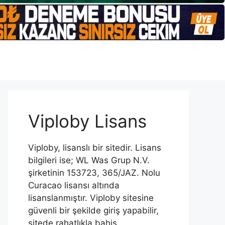
Viploby Lisans
Viploby, lisanslı bir sitedir. Lisans
bilgileri ise; WL Was Grup N.V.
şirketinin 153723, 365/JAZ. Nolu
Curacao lisansı altında
lisanslanmıştır. Viploby sitesine
güvenli bir şekilde giriş yapabilir,
sitede rahatlıkla bahis