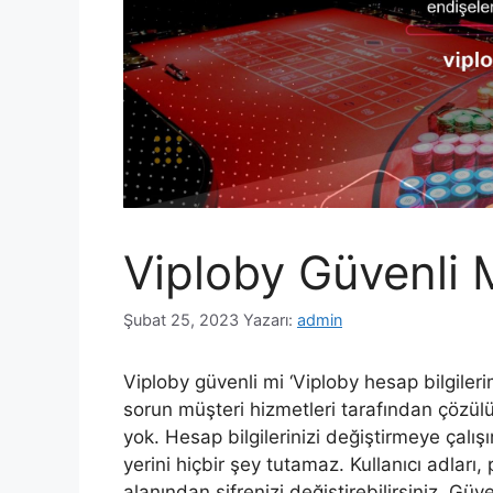
Viploby Güvenli 
Şubat 25, 2023
Yazarı:
admin
Viploby güvenli mi ‘Viploby hesap bilgileri
sorun müşteri hizmetleri tarafından çözü
yok. Hesap bilgilerinizi değiştirmeye çalış
yerini hiçbir şey tutamaz. Kullanıcı adları
alanından şifrenizi değiştirebilirsiniz. Güv