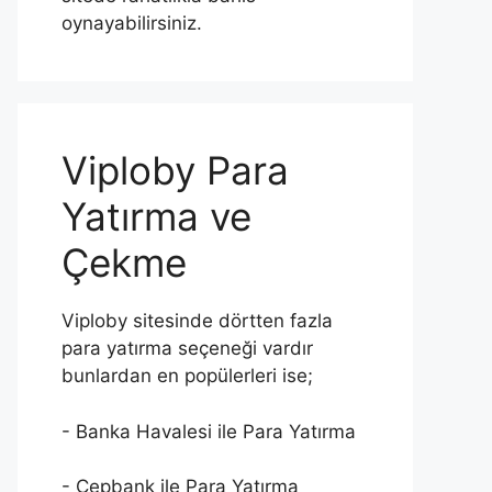
oynayabilirsiniz.
Viploby Para
Yatırma ve
Çekme
Viploby sitesinde dörtten fazla
para yatırma seçeneği vardır
bunlardan en popülerleri ise;
- Banka Havalesi ile Para Yatırma
- Cepbank ile Para Yatırma