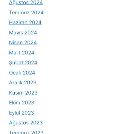
Ağustos 2024
Temmuz 2024
Haziran 2024
Mayıs 2024
Nisan 2024
Mart 2024
Şubat 2024
Ocak 2024
Aralık 2023
Kasım 2023
Ekim 2023
Eylül 2023
Ağustos 2023
Temmuz 2023