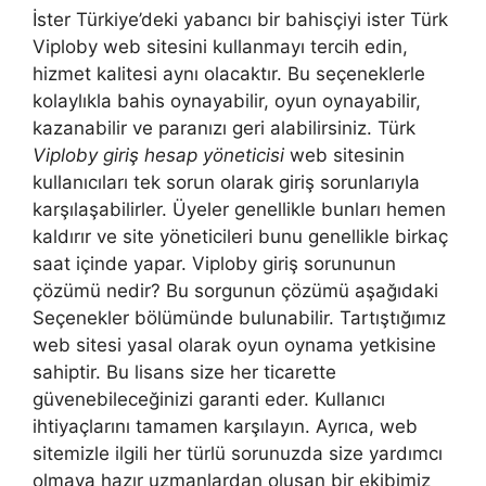
İster Türkiye’deki yabancı bir bahisçiyi ister Türk
Viploby web sitesini kullanmayı tercih edin,
hizmet kalitesi aynı olacaktır. Bu seçeneklerle
kolaylıkla bahis oynayabilir, oyun oynayabilir,
kazanabilir ve paranızı geri alabilirsiniz. Türk
Viploby giriş hesap yöneticisi
web sitesinin
kullanıcıları tek sorun olarak giriş sorunlarıyla
karşılaşabilirler. Üyeler genellikle bunları hemen
kaldırır ve site yöneticileri bunu genellikle birkaç
saat içinde yapar. Viploby giriş sorununun
çözümü nedir? Bu sorgunun çözümü aşağıdaki
Seçenekler bölümünde bulunabilir. Tartıştığımız
web sitesi yasal olarak oyun oynama yetkisine
sahiptir. Bu lisans size her ticarette
güvenebileceğinizi garanti eder. Kullanıcı
ihtiyaçlarını tamamen karşılayın. Ayrıca, web
sitemizle ilgili her türlü sorunuzda size yardımcı
olmaya hazır uzmanlardan oluşan bir ekibimiz