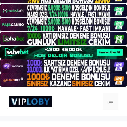
İçeriğe
atla
Menü