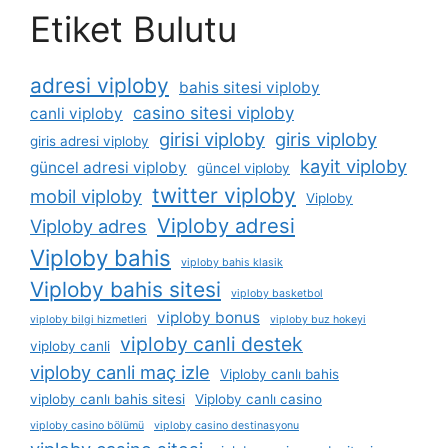
Etiket Bulutu
adresi viploby
bahis sitesi viploby
casino sitesi viploby
canli viploby
girisi viploby
giris viploby
giris adresi viploby
kayit viploby
güncel adresi viploby
güncel viploby
twitter viploby
mobil viploby
Viploby
Viploby adresi
Viploby adres
Viploby bahis
viploby bahis klasik
Viploby bahis sitesi
viploby basketbol
viploby bonus
viploby bilgi hizmetleri
viploby buz hokeyi
viploby canli destek
viploby canli
viploby canli maç izle
Viploby canlı bahis
viploby canlı bahis sitesi
Viploby canlı casino
viploby casino bölümü
viploby casino destinasyonu