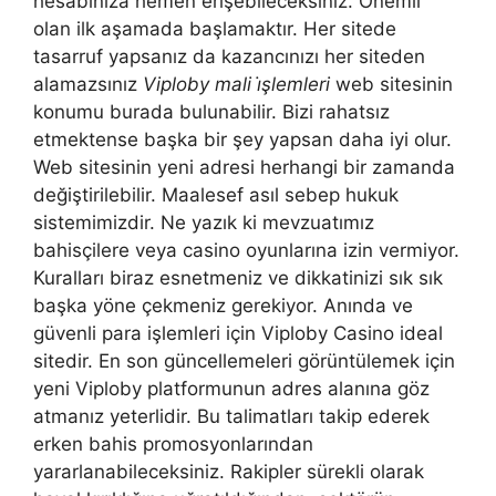
hesabınıza hemen erişebileceksiniz. Önemli
olan ilk aşamada başlamaktır. Her sitede
tasarruf yapsanız da kazancınızı her siteden
alamazsınız
Viploby mali i̇şlemleri
web sitesinin
konumu burada bulunabilir. Bizi rahatsız
etmektense başka bir şey yapsan daha iyi olur.
Web sitesinin yeni adresi herhangi bir zamanda
değiştirilebilir. Maalesef asıl sebep hukuk
sistemimizdir. Ne yazık ki mevzuatımız
bahisçilere veya casino oyunlarına izin vermiyor.
Kuralları biraz esnetmeniz ve dikkatinizi sık sık
başka yöne çekmeniz gerekiyor. Anında ve
güvenli para işlemleri için Viploby Casino ideal
sitedir. En son güncellemeleri görüntülemek için
yeni Viploby platformunun adres alanına göz
atmanız yeterlidir. Bu talimatları takip ederek
erken bahis promosyonlarından
yararlanabileceksiniz. Rakipler sürekli olarak