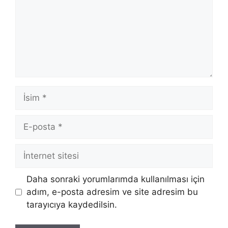
İsim
E-
posta
İnternet
sitesi
Daha sonraki yorumlarımda kullanılması için
adım, e-posta adresim ve site adresim bu
tarayıcıya kaydedilsin.