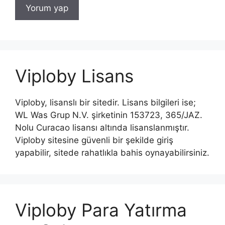
Viploby Lisans
Viploby, lisanslı bir sitedir. Lisans bilgileri ise;
WL Was Grup N.V. şirketinin 153723, 365/JAZ.
Nolu Curacao lisansı altında lisanslanmıştır.
Viploby sitesine güvenli bir şekilde giriş
yapabilir, sitede rahatlıkla bahis oynayabilirsiniz.
Viploby Para Yatırma