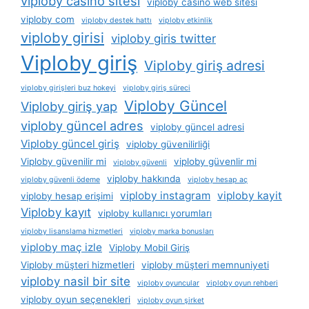
viploby casino sitesi
viploby casino web sitesi
viploby com
viploby destek hattı
viploby etkinlik
viploby girisi
viploby giris twitter
Viploby giriş
Viploby giriş adresi
viploby girişleri buz hokeyi
viploby giriş süreci
Viploby Güncel
Viploby giriş yap
viploby güncel adres
viploby güncel adresi
Viploby güncel giriş
viploby güvenilirliği
Viploby güvenilir mi
viploby güvenlir mi
viploby güvenli
viploby hakkında
viploby güvenli ödeme
viploby hesap aç
viploby instagram
viploby kayit
viploby hesap erişimi
Viploby kayıt
viploby kullanıcı yorumları
viploby lisanslama hizmetleri
viploby marka bonusları
viploby maç izle
Viploby Mobil Giriş
Viploby müşteri hizmetleri
viploby müşteri memnuniyeti
viploby nasil bir site
viploby oyuncular
viploby oyun rehberi
viploby oyun seçenekleri
viploby oyun şirket