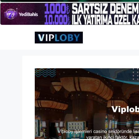
İçeriğe
atla