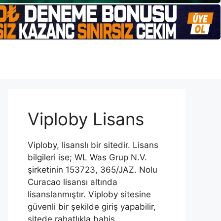
Viploby Lisans
Viploby, lisanslı bir sitedir. Lisans
bilgileri ise; WL Was Grup N.V.
şirketinin 153723, 365/JAZ. Nolu
Curacao lisansı altında
lisanslanmıştır. Viploby sitesine
güvenli bir şekilde giriş yapabilir,
sitede rahatlıkla bahis