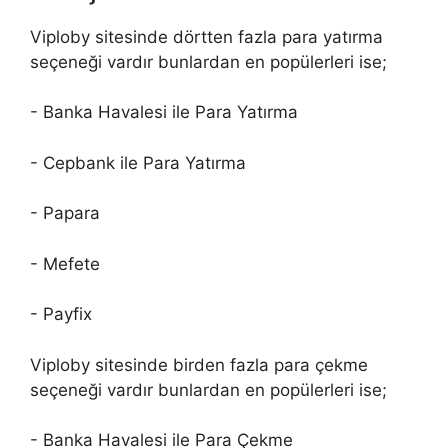
Viploby sitesinde dörtten fazla para yatırma
seçeneği vardır bunlardan en popülerleri ise;
- Banka Havalesi ile Para Yatırma
- Cepbank ile Para Yatırma
- Papara
- Mefete
- Payfix
Viploby sitesinde birden fazla para çekme
seçeneği vardır bunlardan en popülerleri ise;
- Banka Havalesi ile Para Çekme