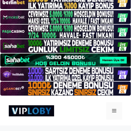
İçeriğe
atla
Menü