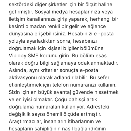
sektördeki diğer şirketler için bir ölçüt haline
getirmiştir. Sosyal medya hesaplarınıza veya
iletişim kanallarınıza giriş yaparak, herhangi bir
kesinti olmadan renkli bir gelir ve eğlence
dünyasına erişebilirsiniz. Hesabınızı e -posta
yoluyla ayarladıktan sonra, hesabınızı
doğrulamak için kişisel bilgiler bölümüne
Viploby SMS kodunu girin. Bu bölüm esas
olarak doğru bilgi sağlamaya odaklanmaktadır.
Aslında, aynı kriterler sonuçta e-posta
aktivasyonu olarak adlandırılabilir. Bu sefer
etkinleştirmek için telefon numaranızı kullanın.
Sizin için en büyük avantaj güvende hissetmek
ve en iyisi olmaktır. Çoğu bahisçi artık
doğrulama numaraları kullanıyor. Adresteki
değişiklik sayısı önemli ölçüde artmıştır.
Araştırmacılar, insanların itibarlarının ve
hesapların sahipliğinin nasıl bağlandığının