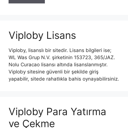
Viploby Lisans
Viploby, lisanslı bir sitedir. Lisans bilgileri ise;
WL Was Grup N.V. şirketinin 153723, 365/JAZ.
Nolu Curacao lisansı altında lisanslanmıştır.
Viploby sitesine güvenli bir şekilde giriş
yapabilir, sitede rahatlıkla bahis oynayabilirsiniz.
Viploby Para Yatırma
ve Çekme