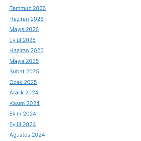
Temmuz 2026
Haziran 2026
Mayıs 2026
Eylül 2025
Haziran 2025
Mayıs 2025
Şubat 2025
Ocak 2025
Aralık 2024
Kasım 2024
Ekim 2024
Eylül 2024
Ağustos 2024