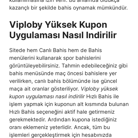
kazançlı bir şekilde bahis oynamak mümkündür.
Viploby Yüksek Kupon
Uygulaması Nasıl Indirilir
Sitede hem Canlı Bahis hem de Bahis
menülerini kullanarak spor bahislerini
görüntüleyebilirsiniz. Tahmin edebileceğiniz gibi
bahis menüsünde maç öncesi bahislere yer
verilirken, canlı bahis bölümünde ise güncel
maça ait oranlar gösteriliyor.
Viploby yüksek
kupon uygulaması nasıl indirilir
Hızlı Bahis ile
işlem yapmak için kuponun alt kısmında bulunan
Hızlı Bahis seçeneğini aktif hale getirmeniz
gerekmektedir. Ardından kupona istediğiniz
oranı eklemeniz yeterlidir. Ancak, tüm bu
işlemleri gerçekleştirmek için hesabınızda