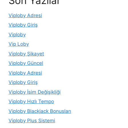
Son Yazılar
Viploby Adresi
Viploby Giriş
Viploby
Vip Loby
Viploby Şikayet
Viploby Güncel
Viploby Adresi
Viploby Giriş
Viploby İsim Değişikliği
Viploby Hızlı Tempo
Viploby Blackjack Bonusları
Viploby Plus Sistemi