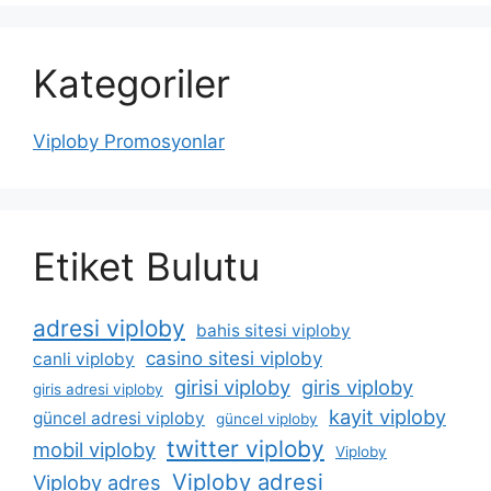
Kategoriler
Viploby Promosyonlar
Etiket Bulutu
adresi viploby
bahis sitesi viploby
casino sitesi viploby
canli viploby
girisi viploby
giris viploby
giris adresi viploby
kayit viploby
güncel adresi viploby
güncel viploby
twitter viploby
mobil viploby
Viploby
Viploby adresi
Viploby adres