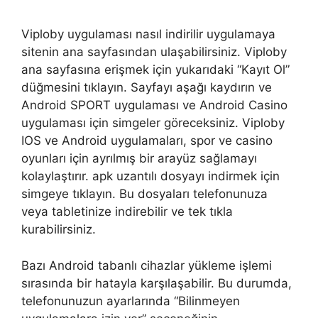
Viploby uygulaması nasıl indirilir uygulamaya
sitenin ana sayfasından ulaşabilirsiniz. Viploby
ana sayfasına erişmek için yukarıdaki “Kayıt Ol”
düğmesini tıklayın. Sayfayı aşağı kaydırın ve
Android SPORT uygulaması ve Android Casino
uygulaması için simgeler göreceksiniz. Viploby
IOS ve Android uygulamaları, spor ve casino
oyunları için ayrılmış bir arayüz sağlamayı
kolaylaştırır. apk uzantılı dosyayı indirmek için
simgeye tıklayın. Bu dosyaları telefonunuza
veya tabletinize indirebilir ve tek tıkla
kurabilirsiniz.
Bazı Android tabanlı cihazlar yükleme işlemi
sırasında bir hatayla karşılaşabilir. Bu durumda,
telefonunuzun ayarlarında “Bilinmeyen